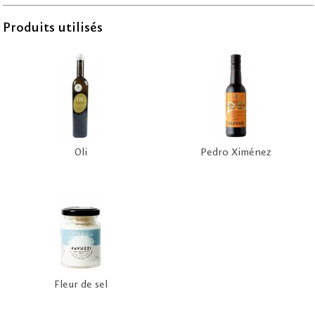
Produits utilisés
Oli
Pedro Ximénez
Fleur de sel