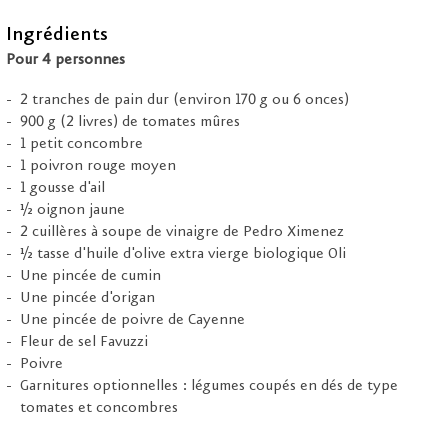
Ingrédients
Pour 4 personnes
2 tranches de pain dur (environ 170 g ou 6 onces)
900 g (2 livres) de tomates mûres
1 petit concombre
1 poivron rouge moyen
1 gousse d'ail
½ oignon jaune
2 cuillères à soupe de vinaigre de Pedro Ximenez
½ tasse d'huile d'olive extra vierge biologique Oli
Une pincée de cumin
Une pincée d'origan
Une pincée de poivre de Cayenne
Fleur de sel Favuzzi
Poivre
Garnitures optionnelles : légumes coupés en dés de type
tomates et concombres