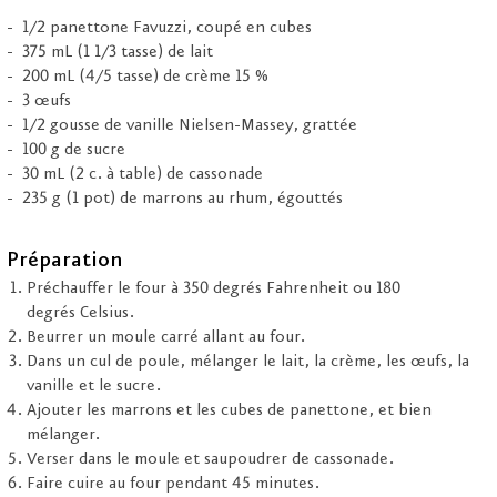
1/2 panettone Favuzzi, coupé en cubes
375 mL (1 1/3 tasse) de lait
200 mL (4/5 tasse) de crème 15 %
3 œufs
1/2 gousse de vanille Nielsen-Massey, grattée
100 g de sucre
30 mL (2 c. à table) de cassonade
235 g (1 pot) de marrons au rhum, égouttés
Préparation
Préchauffer le four à 350 degrés Fahrenheit ou 180
degrés Celsius.
Beurrer un moule carré allant au four.
Dans un cul de poule, mélanger le lait, la crème, les œufs, la
vanille et le sucre.
Ajouter les marrons et les cubes de panettone, et bien
mélanger.
Verser dans le moule et saupoudrer de cassonade.
Faire cuire au four pendant 45 minutes.