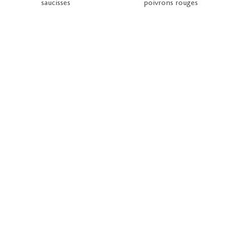
saucisses
poivrons rouges