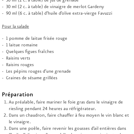
30 ml (2 c. à table) de jus de grenade
30 ml (2 c. à table) de vinaigre de merlot Gardeny
90 ml (6 c. à table) d’huile d’olive extra-vierge Favuzzi
Pour la salade
1 pomme de laitue frisée rouge
1 laitue romaine
Quelques figues fraîches
Raisins verts
Raisins rouges
Les pépins rouges d’une grenade
Graines de sésame grillées
Préparation
Au préalable, faire mariner le foie gras dans le vinaigre de
riesling pendant 24 heures au réfrigérateur.
Dans un chaudron, faire chauffer à feu moyen le vin blanc et
le vinaigre.
Dans une poêle, faire revenir les gousses d’ail entières dans