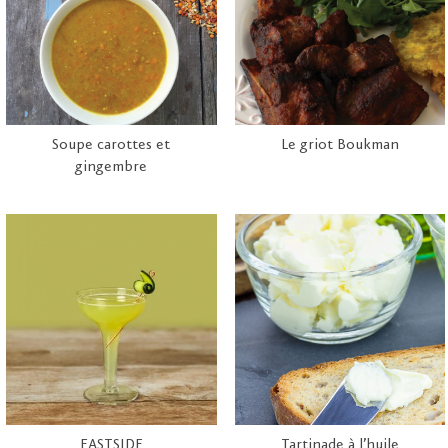
Soupe carottes et
Le griot Boukman
gingembre
EASTSIDE
Tartinade à l’huile