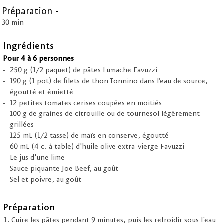
Préparation -
30 min
Ingrédients
Pour 4 à 6 personnes
250 g (1/2 paquet) de pâtes Lumache Favuzzi
190 g (1 pot) de filets de thon Tonnino dans l’eau de source,
égoutté et émietté
12 petites tomates cerises coupées en moitiés
100 g de graines de citrouille ou de tournesol légèrement
grillées
125 mL (1/2 tasse) de maïs en conserve, égoutté
60 mL (4 c. à table) d'huile olive extra-vierge Favuzzi
Le jus d'une lime
Sauce piquante Joe Beef, au goût
Sel et poivre, au goût
Préparation
Cuire les pâtes pendant 9 minutes, puis les refroidir sous l'eau