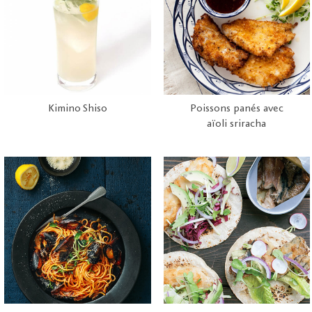
Kimino Shiso
Poissons panés avec
aïoli sriracha