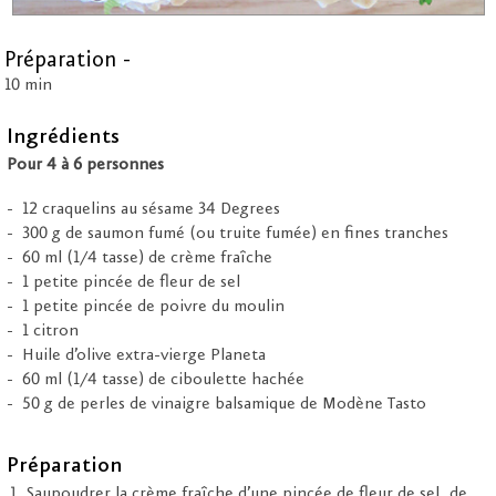
Préparation -
10 min
Ingrédients
Pour 4 à 6 personnes
12 craquelins au sésame 34 Degrees
300 g de saumon fumé (ou truite fumée) en fines tranches
60 ml (1/4 tasse) de crème fraîche
1 petite pincée de fleur de sel
1 petite pincée de poivre du moulin
1 citron
Huile d’olive extra-vierge Planeta
60 ml (1/4 tasse) de ciboulette hachée
50 g de perles de vinaigre balsamique de Modène Tasto
Préparation
Saupoudrer la crème fraîche d’une pincée de fleur de sel, de