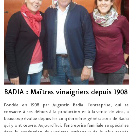
BADIA : Maîtres vinaigriers depuis 1908
Fondée en 1908 par Augustin Badia, l’entreprise, qui se
consacre à ses débuts à la production et à la vente de vins, a
beaucoup évolué depuis les cinq dernières générations de Badia
qui y ont œuvré. Aujourd’hui, l’entreprise familiale se spécialise