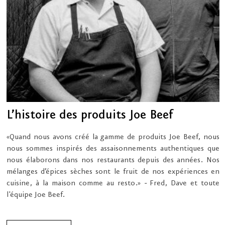
L’histoire des produits Joe Beef
«Quand nous avons créé la gamme de produits Joe Beef, nous
nous sommes inspirés des assaisonnements authentiques que
nous élaborons dans nos restaurants depuis des années. Nos
mélanges d’épices sèches sont le fruit de nos expériences en
cuisine, à la maison comme au resto.»
-
Fred, Dave et toute
l'équipe Joe Beef.