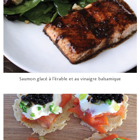
Saumon glacé à l'érable et au vinaigre balsamique