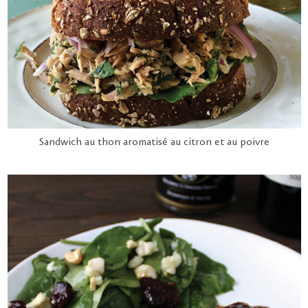
Sandwich au thon aromatisé au citron et au poivre