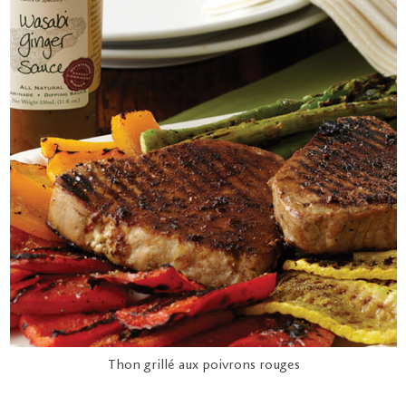
Thon grillé aux poivrons rouges