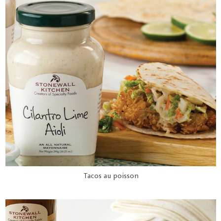
Tacos au poisson