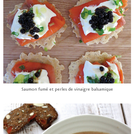
Saumon fumé et perles de vinaigre balsamique