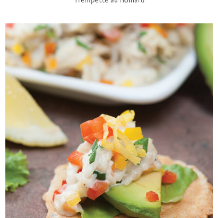
Trempette au homard