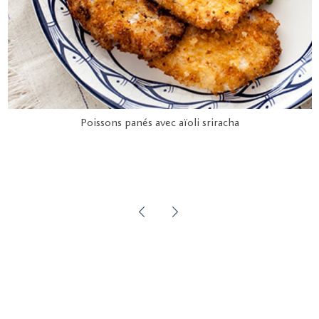
Poissons panés avec aïoli sriracha
<
>