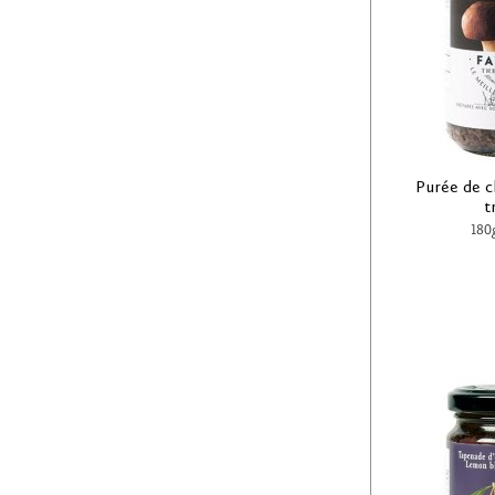
Purée de 
t
180