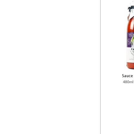
Sauce 
480ml