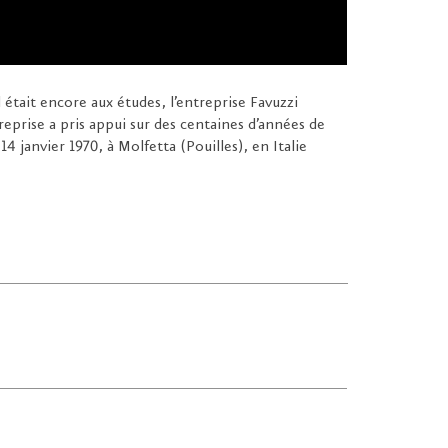
l était encore aux études, l’entreprise Favuzzi
treprise a pris appui sur des centaines d’années de
14 janvier 1970, à Molfetta (Pouilles), en Italie