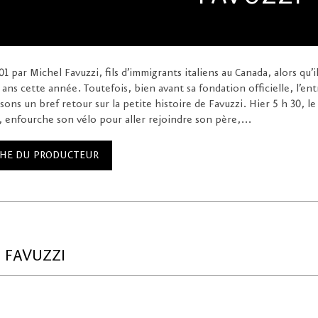
 par Michel Favuzzi, fils d’immigrants italiens au Canada, alors qu’i
 ans cette année. Toutefois, bien avant sa fondation officielle, l’en
isons un bref retour sur la petite histoire de Favuzzi. Hier 5 h 30, le 
, enfourche son vélo pour aller rejoindre son père,...
ICHE DU PRODUCTEUR
 FAVUZZI