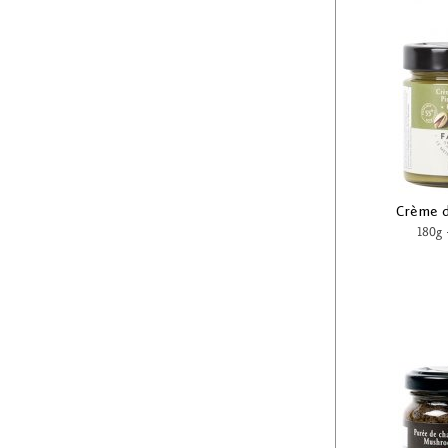
Crème d
180g