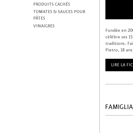
PRODUITS CACHÉS
TOMATES & SAUCES POUR
PÂTES
VINAIGRES
Fondée en 2001
célèbre ses 15
traditions. Fa
Pietro, 18 ans
LIRE LA F
FAMIGLIA