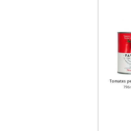
Tomates pe
796