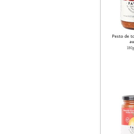
Pesto de t
au
180