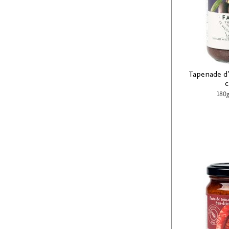
Tapenade d'
c
180