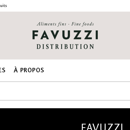
uits
ES
À PROPOS
FAVUZZI